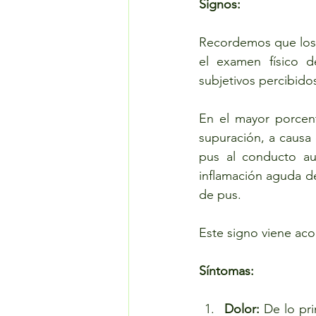
Signos:
Recordemos que los 
el examen físico d
subjetivos percibidos
En el mayor porcent
supuración, a causa 
pus al conducto au
inflamación aguda de
de pus. 
Este signo viene aco
Síntomas:
Dolor:
 De lo pr