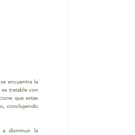
e encuentra la 
es tratable con 
cione que estas 
o, concluyendo 
 disminuir la 