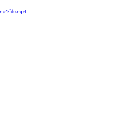
mp4/file.mp4