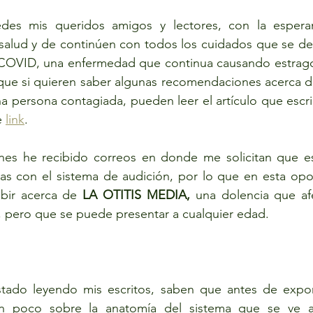
des mis queridos amigos y lectores, con la espera
salud y de continúen con todos los cuidados que se deb
COVID, una enfermedad que continua causando estragos a
que si quieren saber algunas recomendaciones acerca de
na persona contagiada, pueden leer el artículo que escri
 
link
. 
nes he recibido correos en donde me solicitan que esc
das con el sistema de audición, por lo que en esta opo
bir acerca de 
LA OTITIS MEDIA, 
una dolencia que af
s, pero que se puede presentar a cualquier edad.
tado leyendo mis escritos, saben que antes de expone
un poco sobre la anatomía del sistema que se ve af