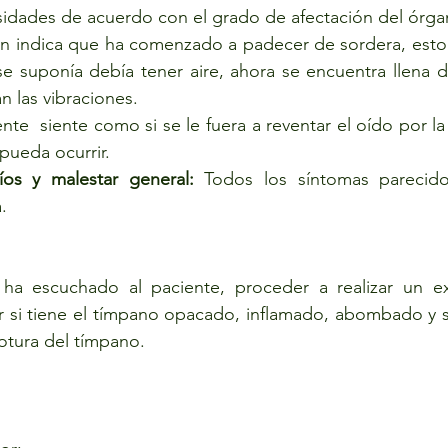
nsidades de acuerdo con el grado de afectación del órga
n indica que ha comenzado a padecer de sordera, esto 
se suponía debía tener aire, ahora se encuentra llena d
n las vibraciones. 
ente  siente como si se le fuera a reventar el oído por la 
ueda ocurrir. 
ríos y malestar general: 
Todos los síntomas parecido
.
ha escuchado al paciente, proceder a realizar un e
ar si tiene el tímpano opacado, inflamado, abombado y s
otura del tímpano. 