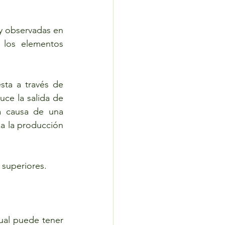
y observadas en 
los elementos 
sta a través de 
ce la salida de 
 causa de una 
a la producción 
 superiores.
ual puede tener 