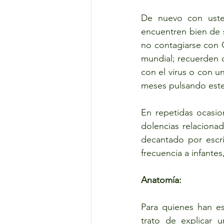
De nuevo con uste
encuentren bien de 
no contagiarse con 
mundial; recuerden 
con el virus o con u
meses pulsando este
En repetidas ocasio
dolencias relaciona
decantado por escri
frecuencia a infante
Anatomía:
Para quienes han es
trato de explicar 