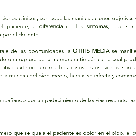
signos clínicos
, 
son aquellas manifestaciones objetivas 
el paciente, a 
diferencia
 de los 
síntomas
, que son 
 por el doliente.
aje de las oportunidades la 
OTITIS MEDIA 
se manifie
de una ruptura de la membrana timpánica, la cual produ
ditivo externo; en muchos casos estos signos son a
 la mucosa del oído medio, la cual se infecta y comienz
mpañando por un padecimiento de las vías respiratorias
imero que se queja el paciente es dolor en el oído, el c