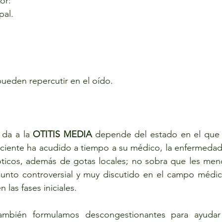
or:
pal.
ueden repercutir en el oído.
da a la 
OTITIS MEDIA 
depende del estado en el que s
ciente ha acudido a tiempo a su médico, la enfermedad 
ióticos, además de gotas locales; no sobra que les men
unto controversial y muy discutido en el campo médic
 las fases iniciales. 
mbién formulamos descongestionantes para ayudar a