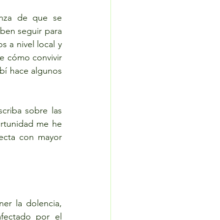
nza de que se 
en seguir para 
 nivel local y 
 cómo convivir 
bí hace algunos 
riba sobre las 
rtunidad me he 
ecta con mayor 
r la dolencia, 
ectado por el 