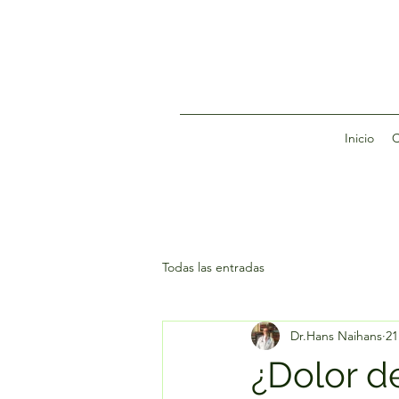
Inicio
C
Todas las entradas
Dr.Hans Naihans
21
¿Dolor d