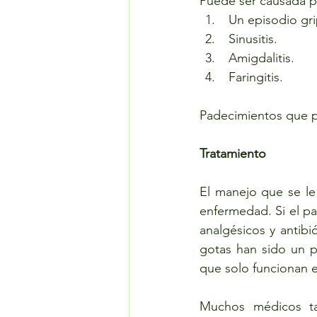
Puede ser causada p
 Un episodio gri
 Sinusitis.
 Amigdalitis.
 Faringitis.
Padecimientos que p
Tratamiento
El manejo que se le 
enfermedad. Si el pa
analgésicos y antib
gotas han sido un p
que solo funcionan en
Muchos médicos ta