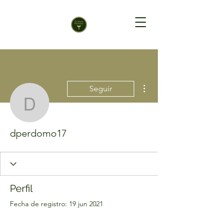
Más acciones
Seguir
dperdomo17
dperdomo17
Perfil
Fecha de registro: 19 jun 2021