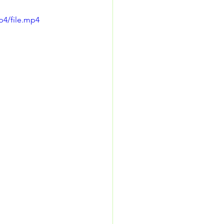
p4/file.mp4