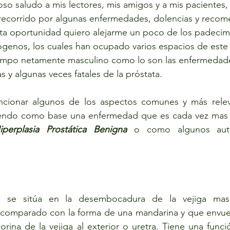
so saludo a mis lectores, mis amigos y a mis pacientes
ecorrido por algunas enfermedades, dolencias y recom
sta oportunidad quiero alejarme un poco de los padecim
ógenos, los cuales han ocupado varios espacios de este 
mpo netamente masculino como lo son las enfermedade
 y algunas veces fatales de la próstata.
ncionar algunos de los aspectos comunes y más relev
endo como base una enfermedad que es cada vez mas f
iperplasia Prostática Benigna
se sitúa en la desembocadura de la vejiga masc
n comparado con la forma de una mandarina y que envuel
 orina de la vejiga al exterior o uretra. Tiene una funció