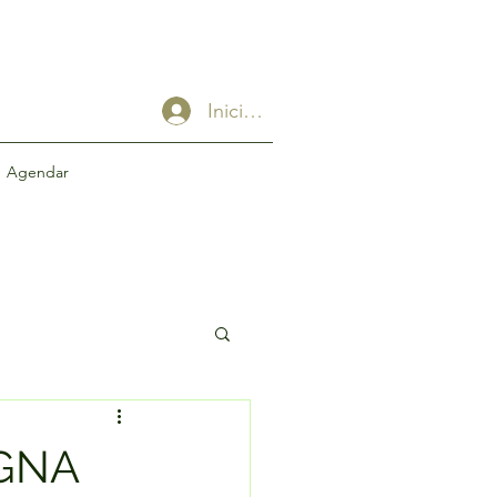
Iniciar sesión
Agendar
IGNA