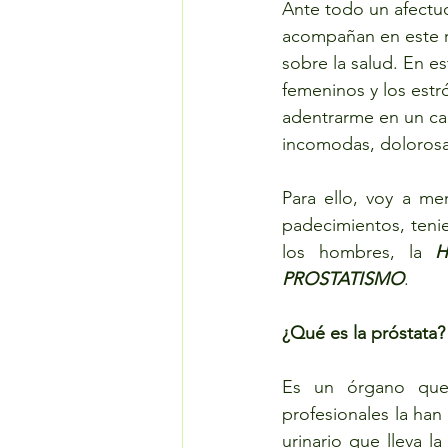
Ante todo un afectuo
acompañan en este r
sobre la salud. En e
femeninos y los estr
adentrarme en un ca
incomodas, dolorosas
Para ello, voy a me
padecimientos, teni
los hombres, la 
H
PROSTATISMO
.
¿Qué es la próstata?
Es un órgano que 
profesionales la ha
urinario que lleva la