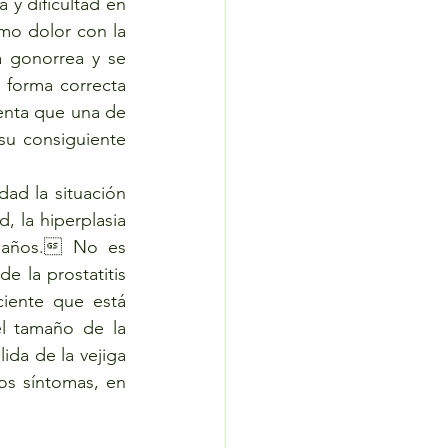
 y dificultad en 
mo dolor con la 
 gonorrea y se 
 forma correcta 
enta que una de 
su consiguiente 
d la situación 
, la hiperplasia 
 años. No es 
 la prostatitis 
iente que está 
l tamaño de la 
da de la vejiga 
os síntomas, en 