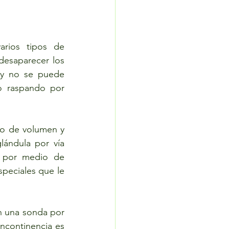
rios tipos de 
esaparecer los 
 y no se puede 
o raspando por 
to de volumen y 
lándula por vía 
 por medio de 
peciales que le 
 una sonda por 
ncontinencia es 