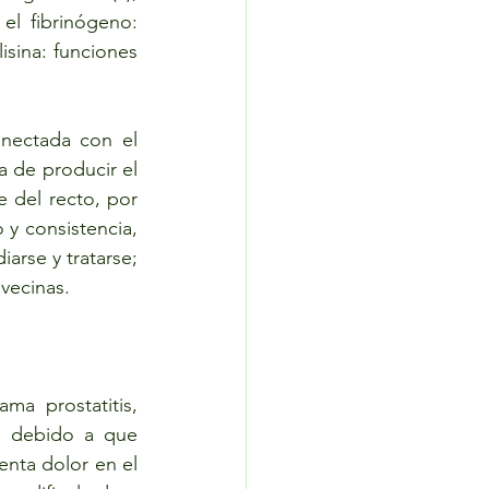
l fibrinógeno: 
sina: funciones 
nectada con el 
 de producir el 
del recto, por 
y consistencia, 
arse y tratarse; 
vecinas. 
a prostatitis, 
 debido a que  
nta dolor en el 