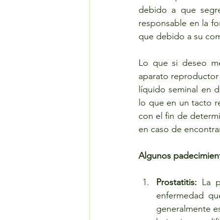
debido a que segre
responsable en la fo
que debido a su com
Lo que si deseo men
aparato reproductor 
líquido seminal en 
lo que en un tacto r
con el fin de determi
en caso de encontra
Algunos padecimien
Prostatitis:
 La p
enfermedad que 
generalmente es