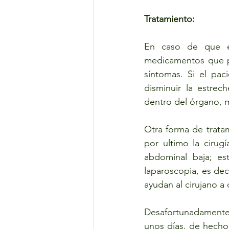
Tratamiento:
En caso de que el
medicamentos que pu
síntomas. Si el pa
disminuir la estrec
dentro del órgano, m
Otra forma de tratam
por ultimo la cirugí
abdominal baja; e
laparoscopia, es dec
ayudan al cirujano a 
Desafortunadamente 
unos días, de hecho 