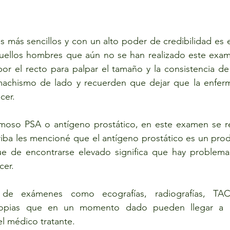
 más sencillos y con un alto poder de credibilidad es 
quellos hombres que aún no se han realizado este exame
or el recto para palpar el tamaño y la consistencia de l
machismo de lado y recuerden que dejar que la enfer
cer. 
amoso PSA o antígeno prostático, en este examen se rev
riba les mencioné que el antígeno prostático es un pro
ue de encontrarse elevado significa que hay problemas
cer.
 de exámenes como ecografías, radiografías, TACS
scopias que en un momento dado pueden llegar a ne
el médico tratante.