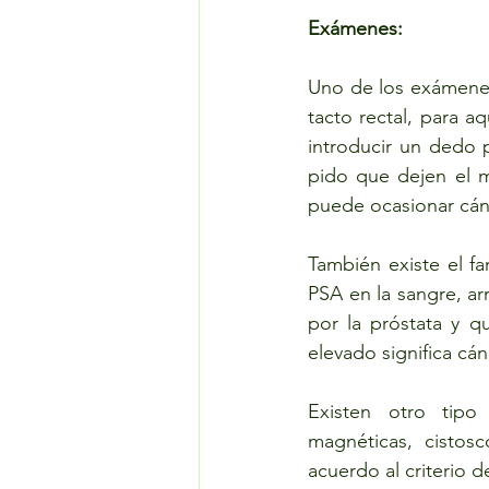
Exámenes:
Uno de los exámenes
tacto rectal, para a
introducir un dedo p
pido que dejen el 
puede ocasionar cán
También existe el f
PSA en la sangre, ar
por la próstata y q
elevado significa cán
Existen otro tipo
magnéticas, cisto
acuerdo al criterio d